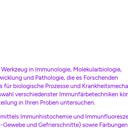
 Werkzeug in Immunologie, Molekularbiologie,
cklung und Pathologie, die es Forschenden
is für biologische Prozesse und Krankheitsmech
wahl verschiedenster Immunfärbetechniken kö
teilung in Ihren Proben untersuchen.
 mittels Immunhistochemie und Immunfluoresze
E-Gewebe und Gefrierschnitte) sowie Färbungen