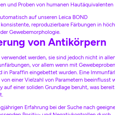
aten und Proben von humanen Hautäquivalenten 
automatisch auf unseren Leica BOND
konsistente, reproduzierbare Färbungen in höch
lt der Gewebemorphologie.
erung von Antikörpern
verwendet werden, sie sind jedoch nicht in alle
mmunfärbungen, vor allem wenn mit Gewebeprobe
und in Paraffin eingebettet wurden. Eine Immunfär
von einer Vielzahl von Parametern beeinflusst w
ay auf einer soliden Grundlage beruht, was bereit
t.
angjährigen Erfahrung bei der Suche nach geeign
ssenden Positiv- und Negativkontrollen durch.