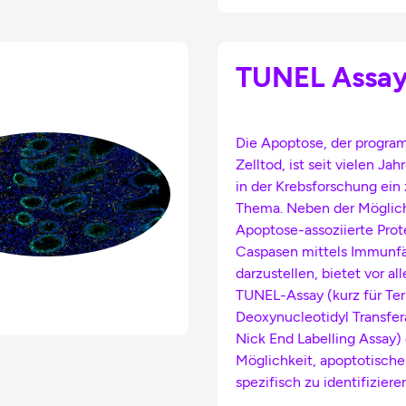
TUNEL Assa
Die Apoptose, der progra
Zelltod, ist seit vielen Jah
in der Krebsforschung ein 
Thema. Neben der Möglich
Apoptose-assoziierte Prot
Caspasen mittels Immunf
darzustellen, bietet vor al
TUNEL-Assay (kurz für Te
Deoxynucleotidyl Transfe
Nick End Labelling Assay) 
Möglichkeit, apoptotische
spezifisch zu identifiziere