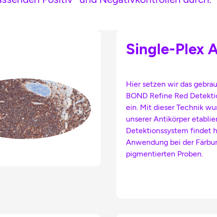
Single-Plex 
Hier setzen wir das gebra
BOND Refine Red Detekti
ein. Mit dieser Technik wu
unserer Antikörper etablier
Detektionssystem findet h
Anwendung bei der Färbu
pigmentierten Proben.