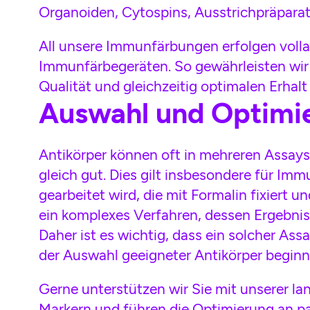
Organoiden, Cytospins, Ausstrichpräpar
All unsere Immunfärbungen erfolgen voll
Immunfärbegeräten. So gewährleisten wir 
Qualität und gleichzeitig optimalen Erha
Auswahl und Optimi
Antikörper können oft in mehreren Assays 
gleich gut. Dies gilt insbesondere für I
gearbeitet wird, die mit Formalin fixiert 
ein komplexes Verfahren, dessen Ergebnis 
Daher ist es wichtig, dass ein solcher Ass
der Auswahl geeigneter Antikörper beginn
Gerne unterstützen wir Sie mit unserer l
Markern und führen die Optimierung an pa