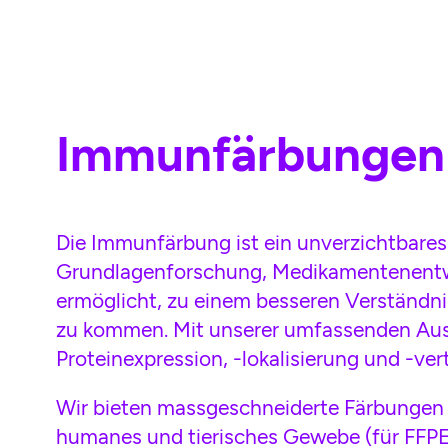
Skip to main content
Immunfärbungen
Die Immunfärbung ist ein unverzichtbares
Grundlagenforschung, Medikamentenentwi
ermöglicht, zu einem besseren Verständn
zu kommen. Mit unserer umfassenden Aus
Proteinexpression, -lokalisierung und -ver
Wir bieten massgeschneiderte Färbungen
humanes und tierisches Gewebe (für FFP