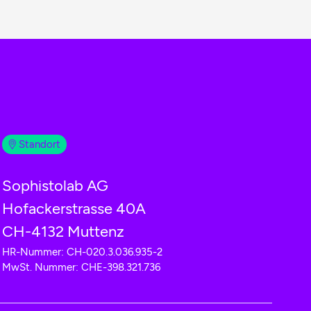
Standort
Sophistolab AG
Hofackerstrasse 40A
CH-4132 Muttenz
HR-Nummer: CH-020.3.036.935-2
MwSt. Nummer: CHE-398.321.736