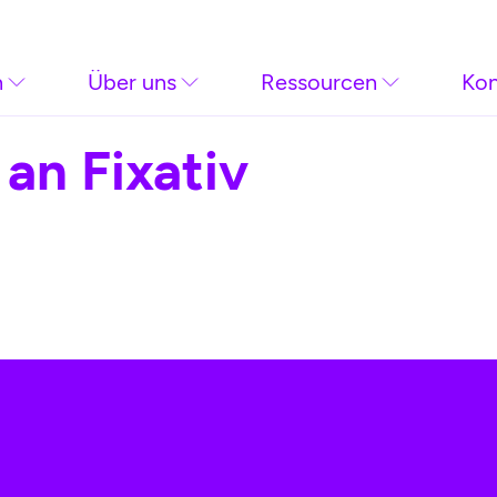
n
Über uns
Ressourcen
Kon
an Fixativ